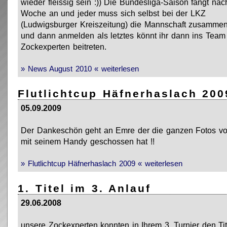
wieder fleissig sein :)) Die Bundesliga-Saison fängt näc
Woche an und jeder muss sich selbst bei der LKZ
(Ludwigsburger Kreiszeitung) die Mannschaft zusamme
und dann anmelden als letztes könnt ihr dann ins Team
Zockexperten beitreten.
» News August 2010 « weiterlesen
Flutlichtcup Häfnerhaslach 200
05.09.2009
Der Dankeschön geht an Emre der die ganzen Fotos v
mit seinem Handy geschossen hat !!
» Flutlichtcup Häfnerhaslach 2009 « weiterlesen
1. Titel im 3. Anlauf
29.06.2008
unsere Zockexperten konnten in Ihrem 3. Turnier den Tit