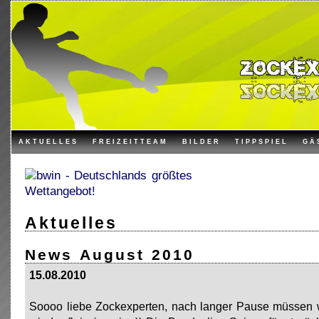
AKTUELLES
FREIZEITTEAM
BILDER
TIPPSPIEL
GÄ
Aktuelles
News August 2010
15.08.2010
Soooo liebe Zockexperten, nach langer Pause müssen w