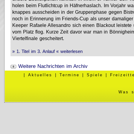
holen beim Flutlichtcup in Häfnerhaslach. Im Vorjahr wa
knappes ausscheiden in der Gruppenphase gegen Bistr
noch in Erinnerung im Friends-Cup als unser damaliger
Keeper Rafaele Allesandro sich einen Blackout leistete
vom Platz flog. Kurze Zeit davor war man in Bönnighei
Viertelfinale gescheitert.
» 1. Titel im 3. Anlauf « weiterlesen
Weitere Nachrichten im Archiv
|
Aktuelles
|
Termine
|
Spiele
|
Freizeit
Was s